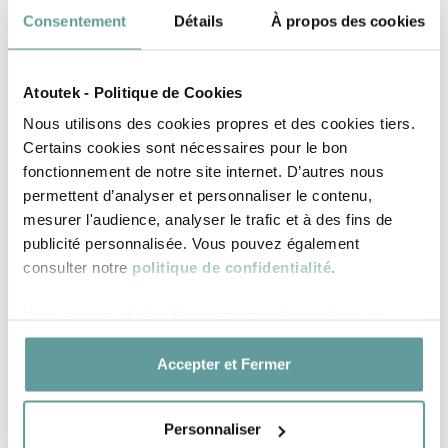
Consentement
Détails
À propos des cookies
Atoutek - Politique de Cookies
Nous utilisons des cookies propres et des cookies tiers.
Certains cookies sont nécessaires pour le bon
fonctionnement de notre site internet. D’autres nous
permettent d’analyser et personnaliser le contenu,
mesurer l'audience, analyser le trafic et à des fins de
publicité personnalisée. Vous pouvez également
consulter notre
politique de confidentialité
.
Vous pouvez choisir d’accepter tous les cookies en
cliquant sur « Accepter et fermer » ou configurer vos
préférences. À tout moment, vous pouvez modifier ou
Accepter et Fermer
retirer votre consentement en paramétrant vos cookies.
Personnaliser