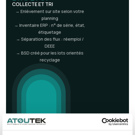
COLLECTE ET TRI
→ Enlèvement sur site selon votre
planning
→ Inventaire ERP : n° de série, état,
étiquetage
→ Séparation des flux : réemploi /
DEEE
→ BSD créé pour les lots orientés
recyclage