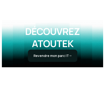
DÉCOUVREZ
ATOUTEK
Revendre mon parc IT