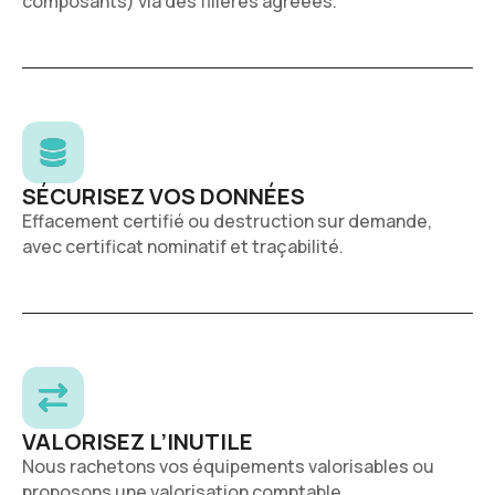
composants) via des filières agréées.
SÉCURISEZ VOS DONNÉES
Effacement certifié ou destruction sur demande,
avec certificat nominatif et traçabilité.
VALORISEZ L’INUTILE
Nous rachetons vos équipements valorisables ou
proposons une valorisation comptable.