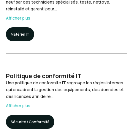
neuf par des techniciens spécialisés, testé, nettoyé,
réinstallé et garanti pour…
Afficher plus
Matériel IT
Politique de conformité IT
Une politique de conformité IT regroupe les règles internes
qui encadrent la gestion des équipements, des données et
des licences afin de re…
Afficher plus
Sécurité / Conformité