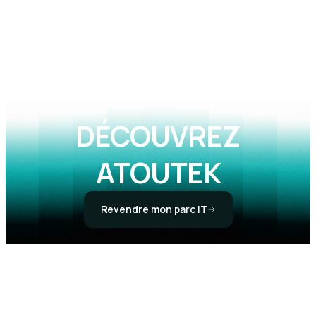
DÉCOUVREZ
ATOUTEK
Revendre mon parc IT